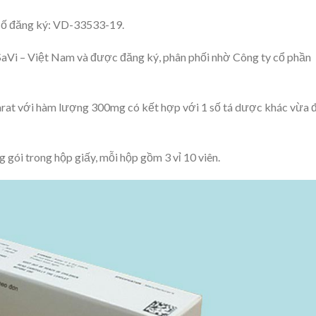
 số đăng ký: VD-33533-19.
aVi – Việt Nam và được đăng ký, phân phối nhờ Công ty cổ phần
arat với hàm lượng 300mg có kết hợp với 1 số tá dược khác vừa 
 gói trong hộp giấy, mỗi hộp gồm 3 vỉ 10 viên.