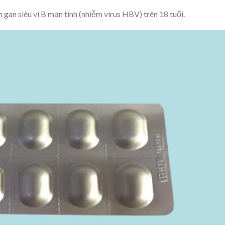
gan siêu vi B mạn tính (nhiễm virus HBV) trên 18 tuổi.