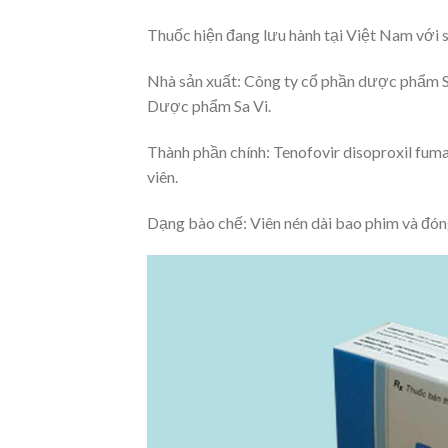
Thuốc hiện đang lưu hành tại Việt Nam với
Nhà sản xuất: Công ty cổ phần dược phẩm S
Dược phẩm Sa Vi.
Thành phần chính: Tenofovir disoproxil fum
viên.
Dạng bào chế: Viên nén dài bao phim và đóng