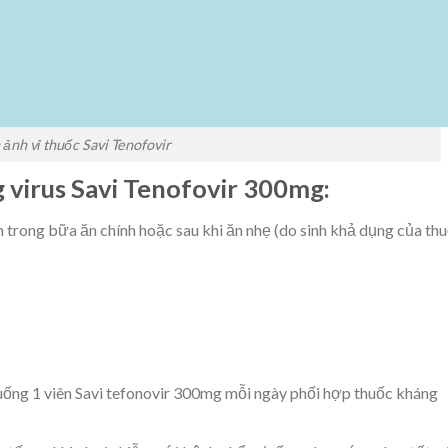
 ảnh vỉ thuốc Savi Tenofovir
 virus Savi Tenofovir 300mg:
trong bữa ăn chính hoặc sau khi ăn nhẹ (do sinh khả dụng của th
 uống 1 viên Savi tefonovir 300mg mỗi ngày phối hợp thuốc kháng