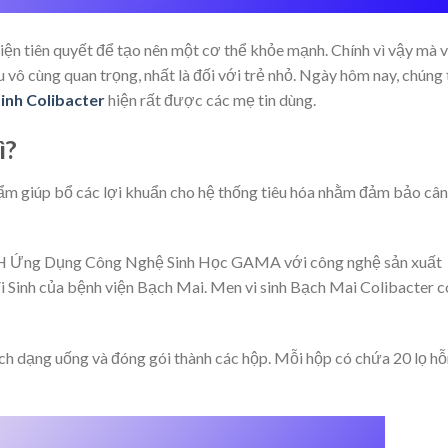
iện tiên quyết để tạo nên một cơ thể khỏe mạnh. Chính vì vậy mà 
vô cùng quan trọng, nhất là đối với trẻ nhỏ. Ngày hôm nay, chúng 
sinh Colibacter
hiện rất được các mẹ tin dùng.
ì?
ẩm giúp bổ các lợi khuẩn cho hệ thống tiêu hóa nhằm đảm bảo cân
H Ứng Dụng Công Nghệ Sinh Học GAMA với công nghệ sản xuất
 Sinh của bệnh viện Bạch Mai. Men vi sinh Bạch Mai Colibacter c
h dạng uống và đóng gói thành các hộp. Mỗi hộp có chứa 20 lọ hỗ