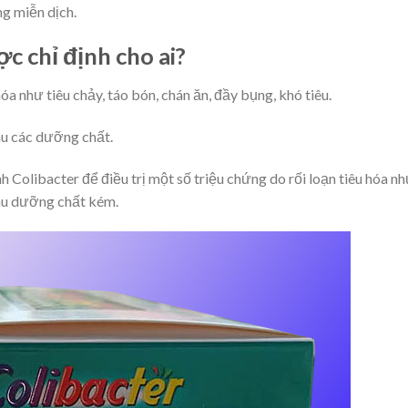
g miễn dịch.
c chỉ định cho ai?
óa như tiêu chảy, táo bón, chán ăn, đầy bụng, khó tiêu.
hu các dưỡng chất.
h Colibacter để điều trị một số triệu chứng do rối loạn tiêu hóa n
thu dưỡng chất kém.