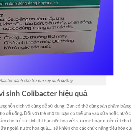
ibacter dành cho trẻ em suy dinh dưỡng
 sinh Colibacter hiệu quả
ng hỗn dịch vô cùng dễ sử dụng. Bạn có thể dùng sản phẩm bằng
ho dễ uống. Đối với trẻ nhỏ thì bạn có thể pha vào sữa hoặc nước
ẩm cho trẻ sơ sinh thì bạn nên hòa với sữa mẹ hoặc nước rồi cho 
sữa ngoài, nước hoa quả,… sẽ khiến cho các chức năng tiêu hóa củ