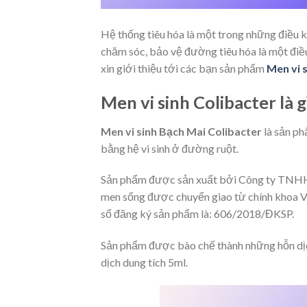
Hệ thống tiêu hóa là một trong những điều k
chăm sóc, bảo vệ đường tiêu hóa là một điều 
xin giới thiệu tới các bạn sản phẩm
Men vi 
Men vi sinh Colibacter là g
Men vi sinh Bạch Mai Colibacter
là sản ph
bằng hệ vi sinh ở đường ruột.
Sản phẩm được sản xuất bởi Công ty TNH
men sống được chuyển giao từ chính khoa Vi
số đăng ký sản phẩm là: 606/2018/ĐKSP.
Sản phẩm được bào chế thành những hỗn dịc
dịch dung tích 5ml.