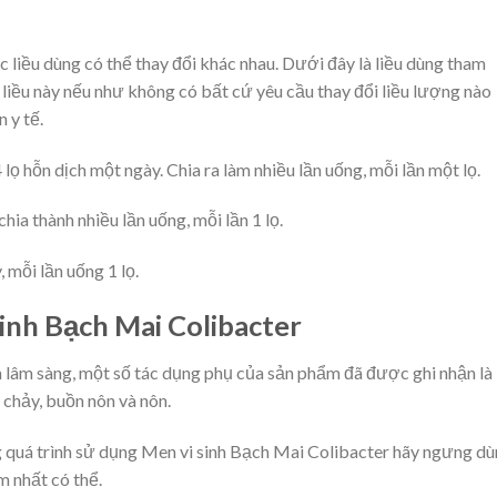
c liều dùng có thể thay đổi khác nhau. Dưới đây là liều dùng tham
 liều này nếu như không có bất cứ yêu cầu thay đổi liều lượng nào
 y tế.
ọ hỗn dịch một ngày. Chia ra làm nhiều lần uống, mỗi lần một lọ.
hia thành nhiều lần uống, mỗi lần 1 lọ.
, mỗi lần uống 1 lọ.
inh Bạch Mai Colibacter
 lâm sàng, một số tác dụng phụ của sản phẩm đã được ghi nhận là
u chảy, buồn nôn và nôn.
 quá trình sử dụng Men vi sinh Bạch Mai Colibacter hãy ngưng d
m nhất có thể.