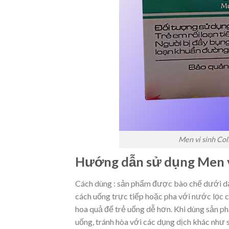
Men vi sinh Col
Hướng dẫn sử dụng Men vi
Cách dùng : sản phẩm được bào chế dưới dạ
cách uống trực tiếp hoặc pha với nước lọc c
hoa quả để trẻ uống dễ hơn. Khi dùng sản ph
uống, tránh hòa với các dụng dịch khác như 