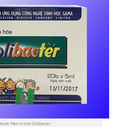
trước Men vi sinh Colibacter