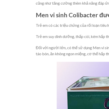
cũng như tăng cường thêm khả năng đáp ứn
Men vi sinh Colibacter đượ
Trẻ em có các triệu chứng của rối loạn tiêu h
Trẻ em suy dinh dưỡng, thấp còi, kém hấp t
Đối với người lớn, có thể sử dụng Men vi sin
táo bón, ăn không ngon miệng, cơ thể hấp 