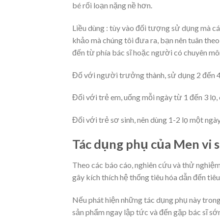
bé rối loạn nặng nề hơn.
Liều dùng : tùy vào đối tượng sử dụng mà cá
khảo mà chúng tôi đưa ra, bạn nên tuân theo
đến từ phía bác sĩ hoặc người có chuyên môn
Đố với người trưởng thành, sử dụng 2 đến 4 l
Đối với trẻ em, uống mỗi ngày từ 1 đến 3 lọ, c
Đối với trẻ sơ sinh, nên dùng 1-2 lọ một ngày
Tác dụng phụ của Men vi s
Theo các báo cáo, nghiên cứu và thử nghiệm
gây kích thích hệ thống tiêu hóa dẫn đến tiê
Nếu phát hiện những tác dụng phụ này trong
sản phẩm ngay lập tức và đến gặp bác sĩ sớ