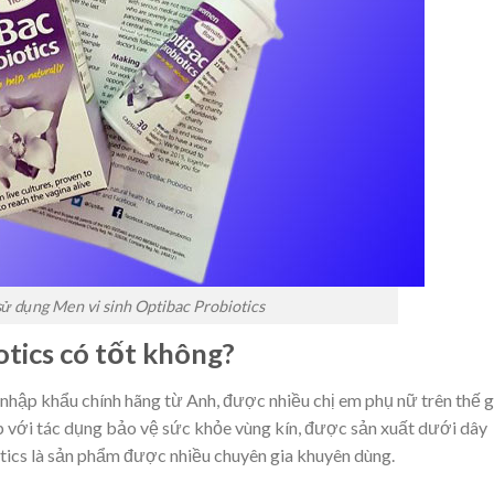
ử dụng Men vi sinh Optibac Probiotics
otics có tốt không?
nhập khẩu chính hãng từ Anh, được nhiều chị em phụ nữ trên thế g
p với tác dụng bảo vệ sức khỏe vùng kín, được sản xuất dưới dây
otics là sản phẩm được nhiều chuyên gia khuyên dùng.