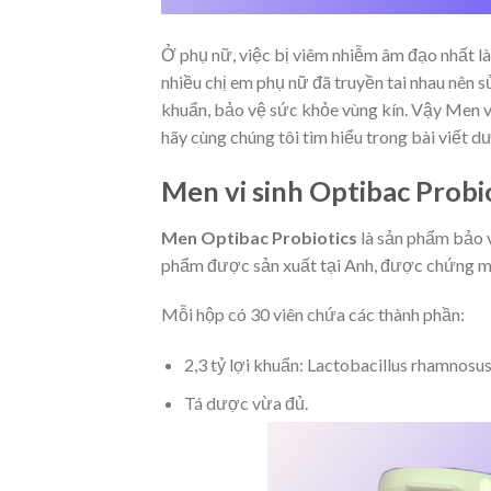
Ở phụ nữ, việc bị viêm nhiễm âm đạo nhất là t
nhiều chị em phụ nữ đã truyền tai nhau nên 
khuẩn, bảo vệ sức khỏe vùng kín. Vậy Men vi
hãy cùng chúng tôi tìm hiểu trong bài viết d
Men vi sinh Optibac Probiot
Men Optibac Probiotics
là sản phẩm bảo v
phẩm được sản xuất tại Anh, được chứng min
Mỗi hộp có 30 viên chứa các thành phần:
2,3 tỷ lợi khuẩn: Lactobacillus rhamnosu
Tá dược vừa đủ.