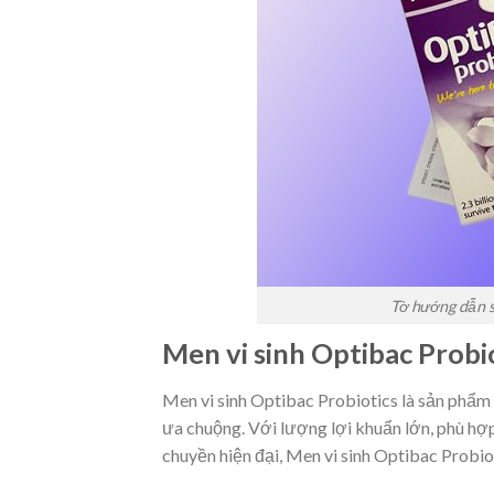
Tờ hướng dẫn s
Men vi sinh Optibac Probi
Men vi sinh Optibac Probiotics là sản phẩm 
ưa chuộng. Với lượng lợi khuẩn lớn, phù hợ
chuyền hiện đại, Men vi sinh Optibac Probi