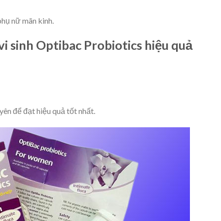
phụ nữ mãn kinh.
 sinh Optibac Probiotics hiệu quả
ên để đạt hiệu quả tốt nhất.