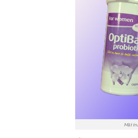
Mặt trư